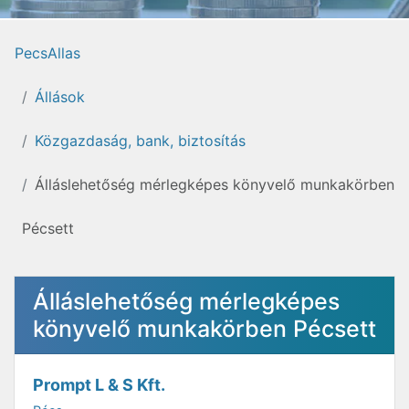
PecsAllas
Állások
Közgazdaság, bank, biztosítás
Álláslehetőség mérlegképes könyvelő munkakörben
Pécsett
Álláslehetőség mérlegképes
könyvelő munkakörben Pécsett
Prompt L & S Kft.