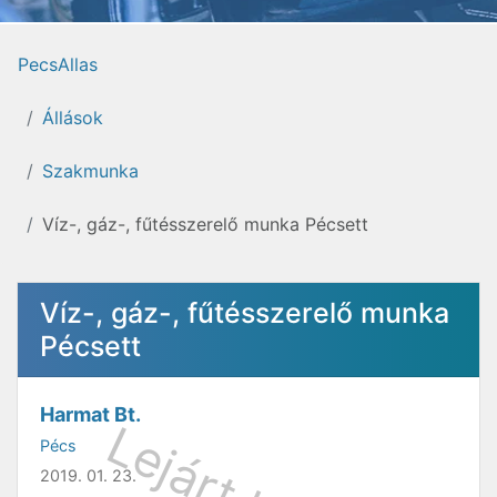
PecsAllas
Állások
Szakmunka
Víz-, gáz-, fűtésszerelő munka Pécsett
Víz-, gáz-, fűtésszerelő munka
Pécsett
Harmat Bt.
Pécs
2019. 01. 23.