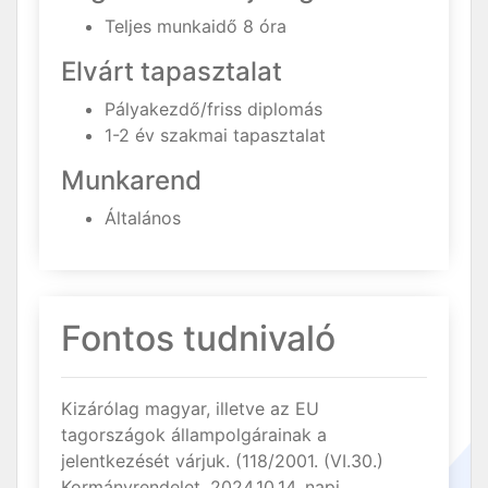
Teljes munkaidő 8 óra
Elvárt tapasztalat
Pályakezdő/friss diplomás
1-2 év szakmai tapasztalat
Munkarend
Általános
Fontos tudnivaló
Kizárólag magyar, illetve az EU
tagországok állampolgárainak a
jelentkezését várjuk. (118/2001. (VI.30.)
Kormányrendelet, 2024.10.14. napi