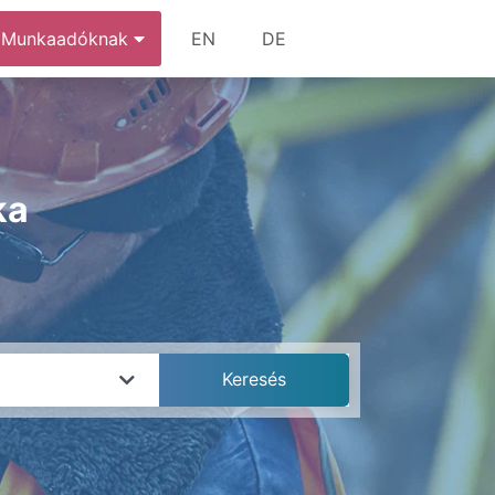
Munkaadóknak
EN
DE
ka