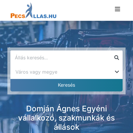
Domján Ágnes Egyéni
vállalkozó, szakmunkák és
állások