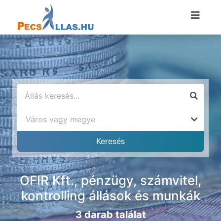
OFIR Kft., pénzügy, számvitel,
kontrolling állások és munkák
3 darab találat