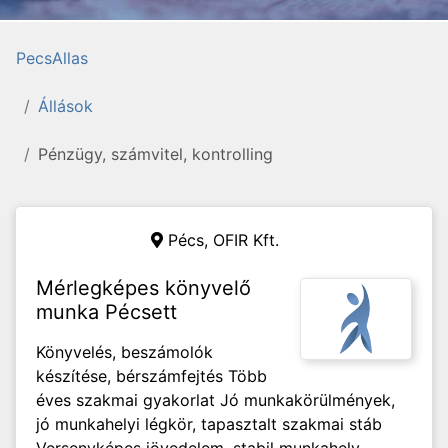
PecsAllas
Állások
Pénzügy, számvitel, kontrolling
Pécs,
OFIR Kft.
Mérlegképes könyvelő
munka Pécsett
Könyvelés, beszámolók
készítése, bérszámfejtés Több
éves szakmai gyakorlat Jó munkakörülmények,
jó munkahelyi légkör, tapasztalt szakmai stáb