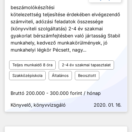
beszámolókészítési
kötelezettség teljesítése érdekében elvégezendő
számviteli, adózási feladatok összessége
(könyvviteli szolgáltatás) 2-4 év szakmai
gyakorlat bérszámfejtésben való jártasság Stabil
munkahely, kedvező munkakörülmények, jó
munkahelyi légkör Pécsett, nagy...
Teljes munkaidő 8 óra
2-4 év szakmai tapasztalat
Szakközépiskola
Általános
Beosztott
Bruttó 200.000 - 300.000 forint / hónap
Könyvelő, könyvvizsgáló
2020. 01. 16.