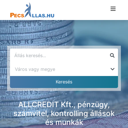
ALLCREDIT Kft., pénzügy,
számvitel, kontrolling állások
és munkák