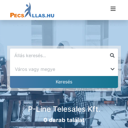
P-Line Telesales Kft.
0 darab találat