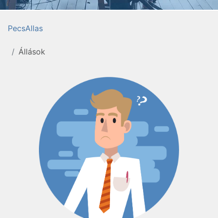
PecsAllas
Állások