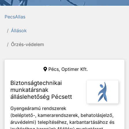
PecsAllas
Állások
Őrzés-védelem
Pécs,
Optimer Kft.
Biztonságtechnikai
munkatársnak
álláslehetőség Pécsett
Gyengeáramú rendszerek
(beléptető-, kamerarendszerek, behatolásjelző,
áruvédelmi) telepítéséhez, karbantartásához és