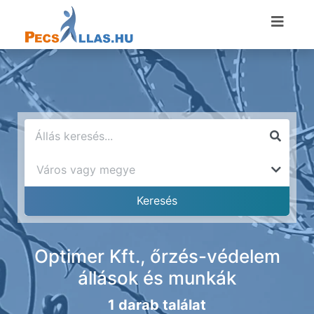
Optimer Kft., őrzés-védelem
állások és munkák
1 darab találat