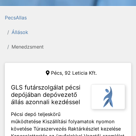
PecsAllas
Állások
Menedzsment
Pécs,
92 Leticia Kft.
GLS futárszolgálat pécsi
depójában depóvezető
állás azonnali kezdéssel
Pécsi depó teljeskörű
működtetése Kiszállítási folyamatok nyomon
követése Túraszervezés Raktárkészlet kezelése