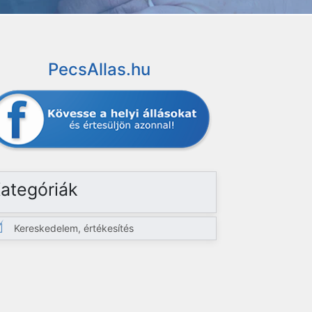
PecsAllas.hu
ategóriák
Kereskedelem, értékesítés