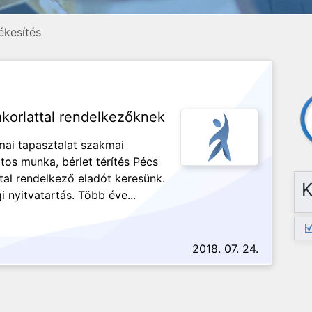
ékesítés
akorlattal rendelkezőknek
mai tapasztalat szakmai
tos munka, bérlet térítés Pécs
tal rendelkező eladót keresünk.
K
i nyitvatartás. Több éve...
2018. 07. 24.