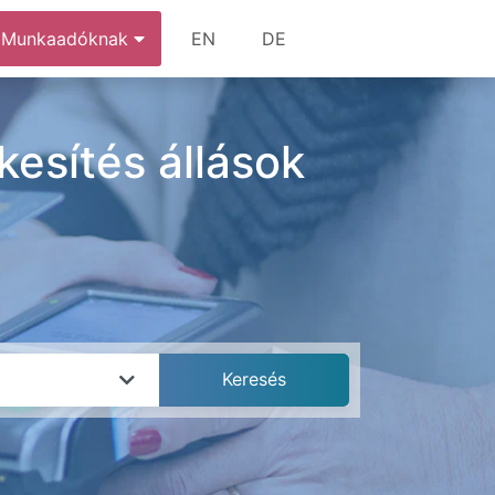
Munkaadóknak
EN
DE
kesítés állások