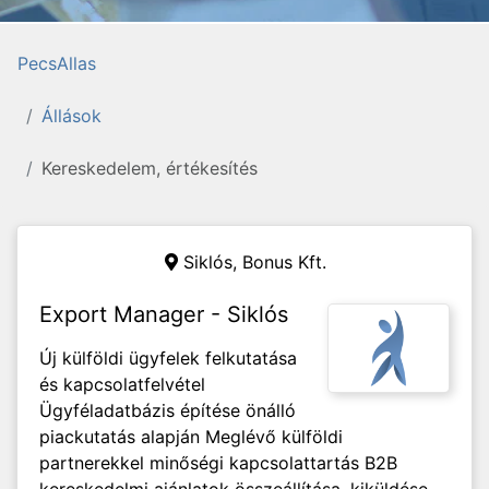
PecsAllas
Állások
Kereskedelem, értékesítés
Siklós,
Bonus Kft.
Export Manager - Siklós
Új külföldi ügyfelek felkutatása
és kapcsolatfelvétel
Ügyféladatbázis építése önálló
piackutatás alapján Meglévő külföldi
partnerekkel minőségi kapcsolattartás B2B