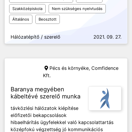
Szakközépiskola
Nem szükséges nyelvtudás
Általános
Beosztott
Hálózatépítő / szerelő
2021. 09. 27.
Pécs és környéke,
Comfidence
Kft.
Baranya megyében
kábeltévé szerelő munka
távközlési hálózatok kiépítése
előfizetői bekapcsolások
hibaelhárítás ügyfelekkel való kapcsolattartás
középfokú végzettség jó kommunikációs