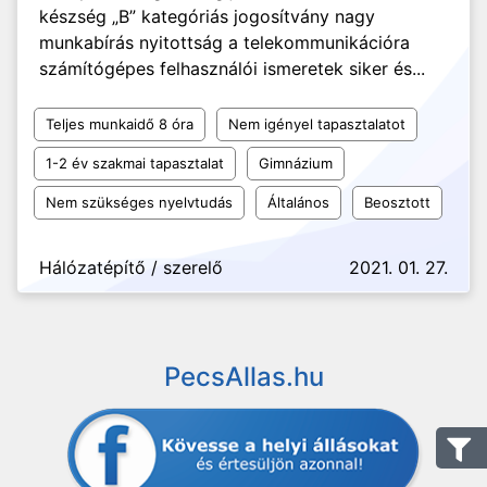
készség „B” kategóriás jogosítvány nagy
munkabírás nyitottság a telekommunikációra
számítógépes felhasználói ismeretek siker és...
Teljes munkaidő 8 óra
Nem igényel tapasztalatot
1-2 év szakmai tapasztalat
Gimnázium
Nem szükséges nyelvtudás
Általános
Beosztott
Hálózatépítő / szerelő
2021. 01. 27.
PecsAllas.hu