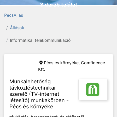
8 darab találat
PecsAllas
Állások
Informatika, telekommunikáció
Pécs és környéke,
Comfidence
Kft.
Munkalehetőség
távközléstechnikai
szerelő (TV-internet
létesítő) munkakörben -
Pécs és környéke