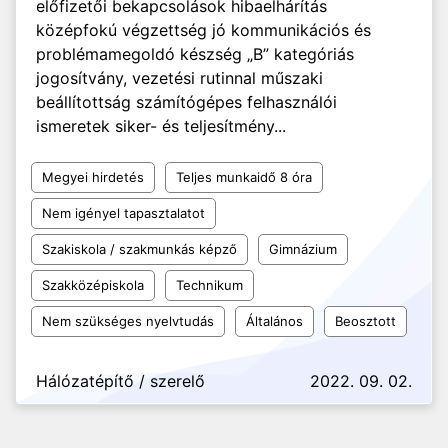
előfizetői bekapcsolások hibaelhárítás
középfokú végzettség jó kommunikációs és
problémamegoldó készség „B” kategóriás
jogosítvány, vezetési rutinnal műszaki
beállítottság számítógépes felhasználói
ismeretek siker- és teljesítmény...
Megyei hirdetés
Teljes munkaidő 8 óra
Nem igényel tapasztalatot
Szakiskola / szakmunkás képző
Gimnázium
Szakközépiskola
Technikum
Nem szükséges nyelvtudás
Általános
Beosztott
Hálózatépítő / szerelő
2022. 09. 02.