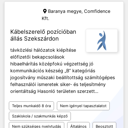
Baranya megye,
Comfidence
Kft.
Kábelszerelő pozícióban
állás Szekszárdon
távközlési hálózatok kiépítése
előfizetői bekapcsolások
hibaelhárítás középfokú végzettség jó
kommunikációs készség „B” kategóriás
jogosítvány műszaki beállítottság számítógépes
felhasználói ismeretek siker- és teljesítmény
orientáltság Hasonló területen szerzett...
Teljes munkaidő 8 óra
Nem igényel tapasztalatot
Szakiskola / szakmunkás képző
Nem szükséges nyelvtudás
Általános
Beosztott