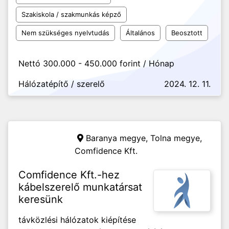
Szakiskola / szakmunkás képző
Nem szükséges nyelvtudás
Általános
Beosztott
Nettó 300.000 - 450.000 forint / Hónap
Hálózatépítő / szerelő
2024. 12. 11.
Baranya megye, Tolna megye,
Comfidence Kft.
Comfidence Kft.-hez
kábelszerelő munkatársat
keresünk
távközlési hálózatok kiépítése