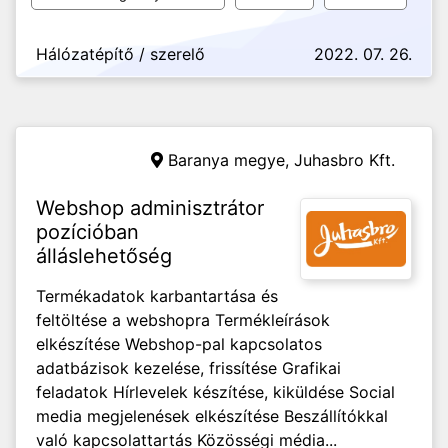
Hálózatépítő / szerelő
2022. 07. 26.
Baranya megye,
Juhasbro Kft.
Webshop adminisztrátor
pozícióban
álláslehetőség
Termékadatok karbantartása és
feltöltése a webshopra Termékleírások
elkészítése Webshop-pal kapcsolatos
adatbázisok kezelése, frissítése Grafikai
feladatok Hírlevelek készítése, kiküldése Social
media megjelenések elkészítése Beszállítókkal
való kapcsolattartás Közösségi média...