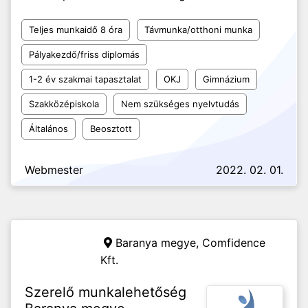
Teljes munkaidő 8 óra
Távmunka/otthoni munka
Pályakezdő/friss diplomás
1-2 év szakmai tapasztalat
OKJ
Gimnázium
Szakközépiskola
Nem szükséges nyelvtudás
Általános
Beosztott
Webmester
2022. 02. 01.
Baranya megye,
Comfidence
Kft.
Szerelő munkalehetőség