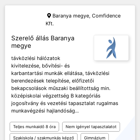
Baranya megye,
Comfidence
Kft.
Szerelő állás Baranya
megye
távközlési hálózatok
kivitelezése, bővítési- és
karbantartási munkák ellátása, távközlési
berendezések telepítése, előfizetői
bekapcsolások műszaki beállítottság min.
középiskolai végzettség B kategóriás
jogosítvány és vezetési tapasztalat rugalmas
munkavégzési hajlandóság...
Teljes munkaidő 8 óra
Nem igényel tapasztalatot
Szakiskola / szakmunkás képző
Gimnázium