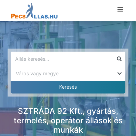
SZTRÁDA 92 Kft., gyártás,
termelés, operátor állások és
munkák