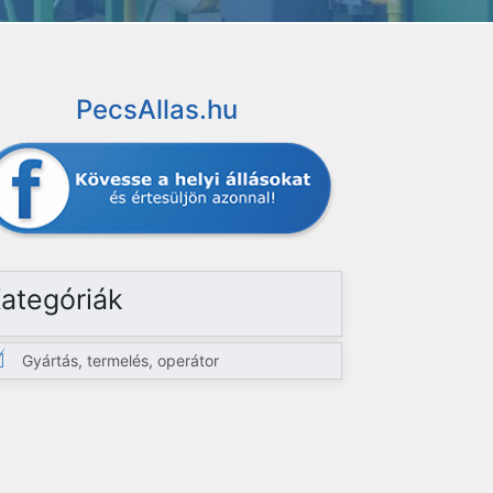
PecsAllas.hu
ategóriák
Gyártás, termelés, operátor