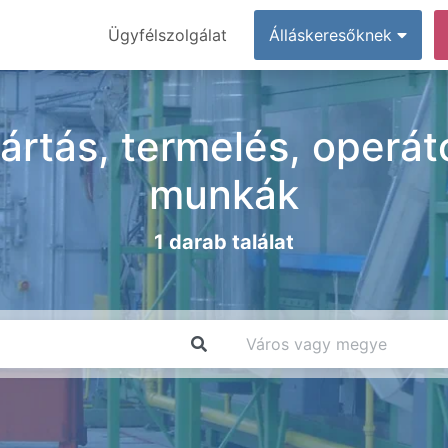
Ügyfélszolgálat
Álláskeresőknek
ártás, termelés, operát
munkák
1 darab találat