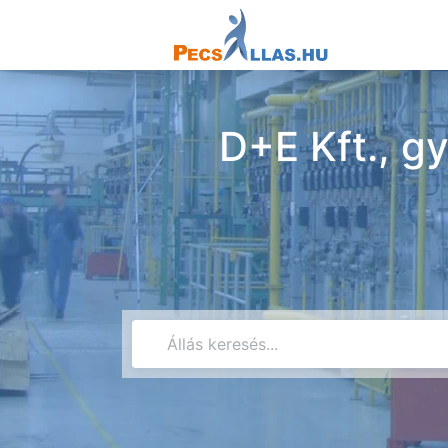
D+E Kft., gy