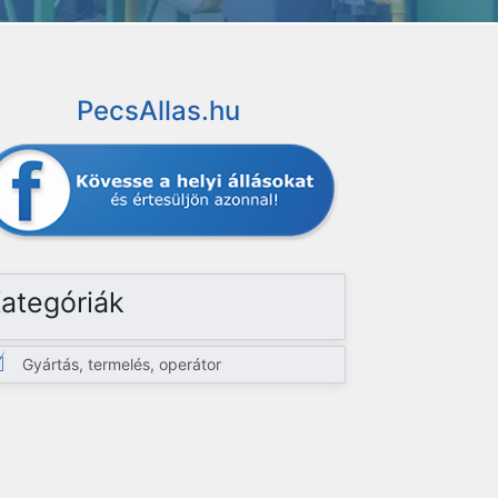
PecsAllas.hu
ategóriák
Gyártás, termelés, operátor