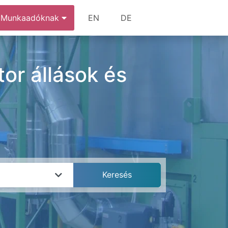
Munkaadóknak
EN
DE
tor állások és