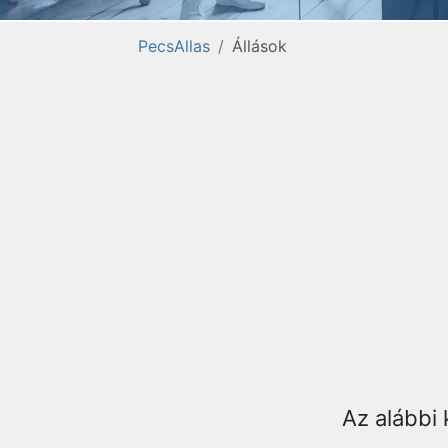
PecsAllas
Állások
Az alábbi