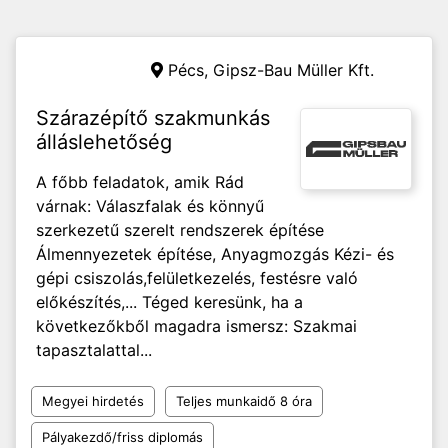
Pécs,
Gipsz-Bau Müller Kft.
Szárazépítő szakmunkás
álláslehetőség
A főbb feladatok, amik Rád
várnak: Válaszfalak és könnyű
szerkezetű szerelt rendszerek építése
Álmennyezetek építése, Anyagmozgás Kézi- és
gépi csiszolás,felületkezelés, festésre való
előkészítés,... Téged keresünk, ha a
következőkből magadra ismersz: Szakmai
tapasztalattal...
Megyei hirdetés
Teljes munkaidő 8 óra
Pályakezdő/friss diplomás