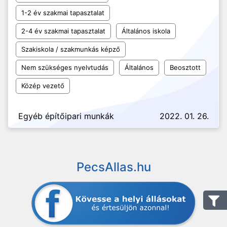
1-2 év szakmai tapasztalat
2-4 év szakmai tapasztalat
Általános iskola
Szakiskola / szakmunkás képző
Nem szükséges nyelvtudás
Általános
Beosztott
Közép vezető
Egyéb építőipari munkák
2022. 01. 26.
PecsAllas.hu