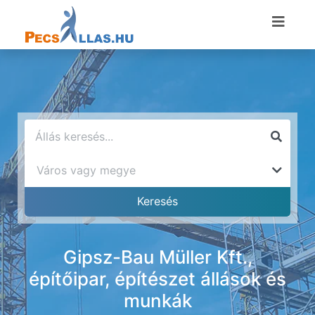
Gipsz-Bau Müller Kft.,
építőipar, építészet állások és
munkák