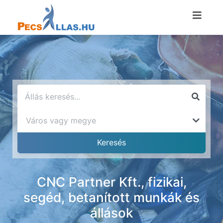
CNC Partner Kft., fizikai,
segéd, betanított munkák és
állások