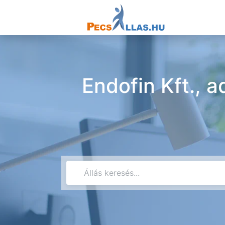
Endofin Kft., a