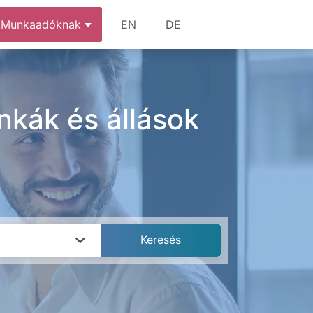
Munkaadóknak
EN
DE
unkák és állások