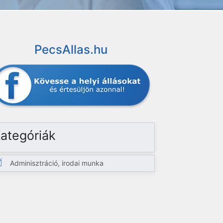
PecsAllas.hu
ategóriák
Adminisztráció, irodai munka