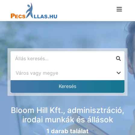
Bloom Hill Kft., adminisztráció,
irodai munkák és állások
1 darab találat