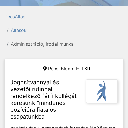
PecsAllas
Állások
Adminisztráció, irodai munka
Pécs,
Bloom Hill Kft.
Jogosítvánnyal és
vezetői rutinnal
rendelkező férfi kollégát
keresünk "mindenes"
pozícióra fiatalos
csapatunkba